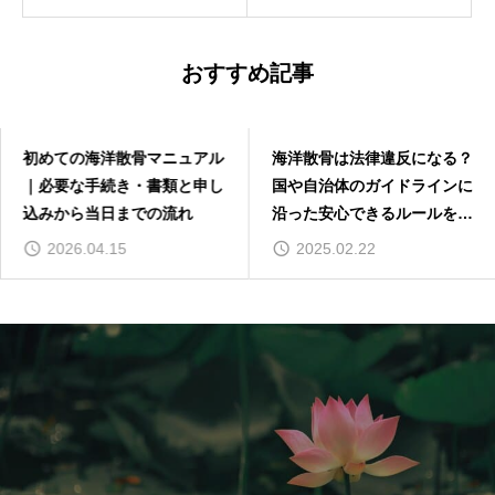
おすすめ記事
初めての海洋散骨マニュアル
海洋散骨は法律違反になる？
｜必要な手続き・書類と申し
国や自治体のガイドラインに
込みから当日までの流れ
沿った安心できるルールを解
説
2026.04.15
2025.02.22