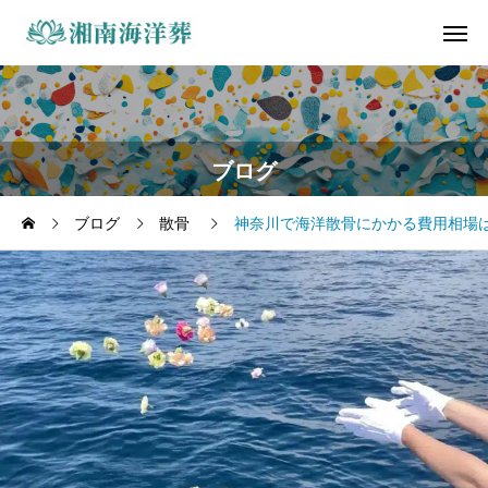
ブログ
ブログ
散骨
神奈川で海洋散骨にかかる費用相場