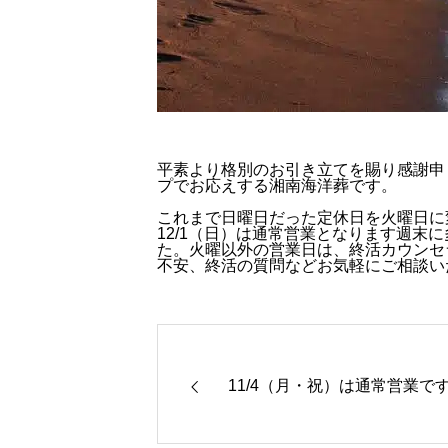
平素より格別のお引き立てを賜り感謝申
プでお応えする湘南海洋葬です。
これまで日曜日だった定休日を火曜日に変
12/1（日）は通常営業となります週末
た。火曜以外の営業日は、終活カウンセ
不安、終活の質問などお気軽にご相談い
11/4（月・祝）は通常営業で