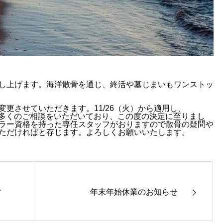
し上げます。海洋散骨を通じ、終活や墓じまいもワンストッ
更させていただきます。11/26（火）から適用し、
に多くのご相談をいただいており、この度の決定に至りまし
ラー資格を持った専任スタッフがおりますので散骨の疑問や
ただければと存じます。よろしくお願いいたします。
す
年末年始休業のお知らせ