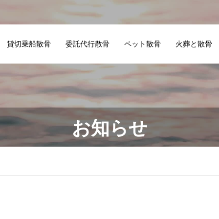
乗船散骨
委託代行散骨
ペット散骨
火葬と散骨
よく
お知らせ