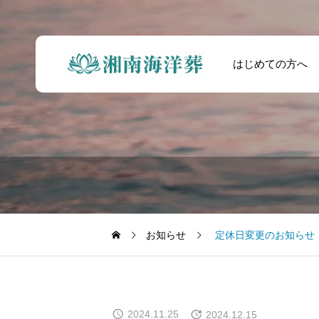
はじめての方へ
貸切
お知らせ
定休日変更のお知らせ
2024.11.25
2024.12.15