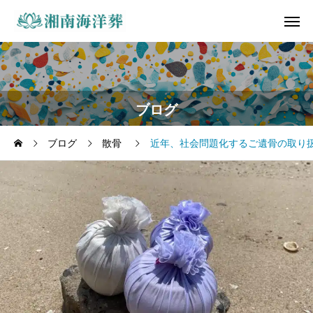
ブログ
ブログ
散骨
近年、社会問題化するご遺骨の取り